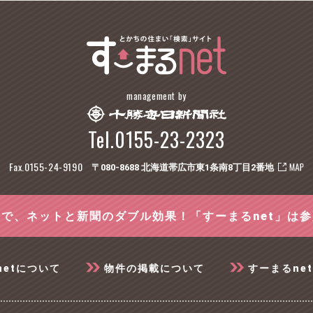
management by
Tel.0155-23-2323
Fax.0155-24-9190
〒080-8688 北海道帯広市東1条南8丁目2番地
で、ネットと新聞のダブル効果！「すーまるnet」は
netについて
物件の掲載について
すーまるne