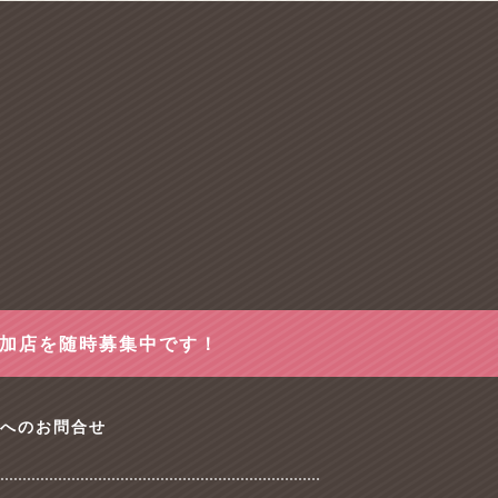
参加店を随時募集中です！
tへのお問合せ