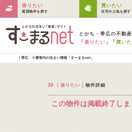
借りたい
買いたい
賃貸物件を探す
住宅や土地を探す
とかち・帯広の不動産
「
借りたい
」「
買いた
｜帯広・十勝管内の住まい情報「すーまるnet」
｜借りたい｜
物件詳細
この物件は掲載終了しま