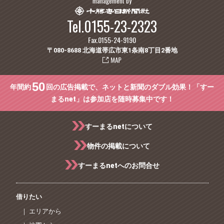
management by
Tel.0155-23-2323
Fax.0155-24-9190
〒080-8688 北海道帯広市東1条南8丁目2番地
50
年間約
回の広告掲載で、ネットと新聞のダブル効果！「すー
まるnet」は参加店を随時募集中です！
すーまるnetについて
物件の掲載について
すーまるnetへのお問合せ
借りたい
｜ エリアから