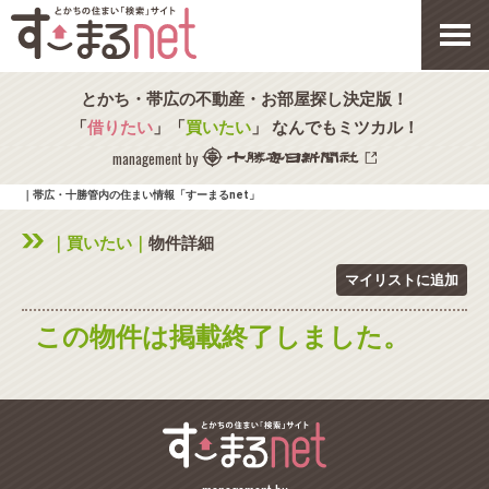
とかち・帯広の不動産・お部屋探し決定版！
「
借りたい
」「
買いたい
」 なんでもミツカル！
management by
｜帯広・十勝管内の住まい情報「すーまるnet」
｜買いたい｜
物件詳細
マイリストに追加
この物件は掲載終了しました。