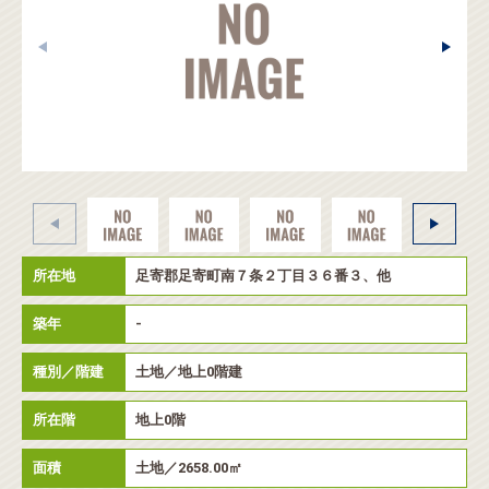
所在地
足寄郡足寄町南７条２丁目３６番３、他
築年
-
種別／階建
土地／地上0階建
所在階
地上0階
面積
土地／2658.00㎡