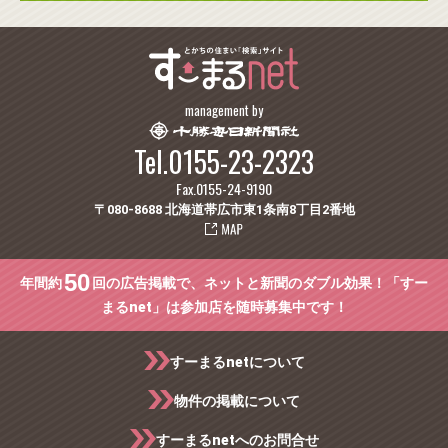
management by
Tel.0155-23-2323
Fax.0155-24-9190
〒080-8688 北海道帯広市東1条南8丁目2番地
50
年間約
回の広告掲載で、ネットと新聞のダブル効果！「すー
まるnet」は参加店を随時募集中です！
すーまるnetについて
物件の掲載について
すーまるnetへのお問合せ