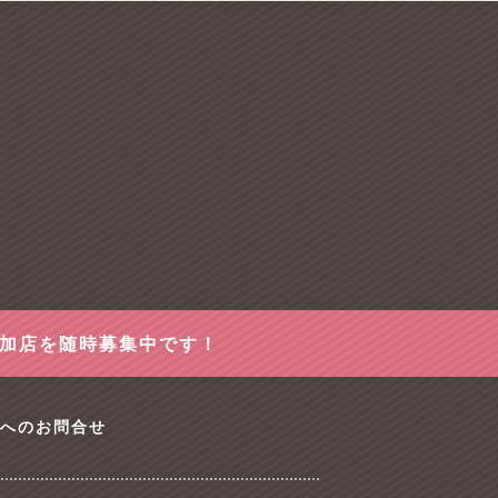
参加店を随時募集中です！
tへのお問合せ