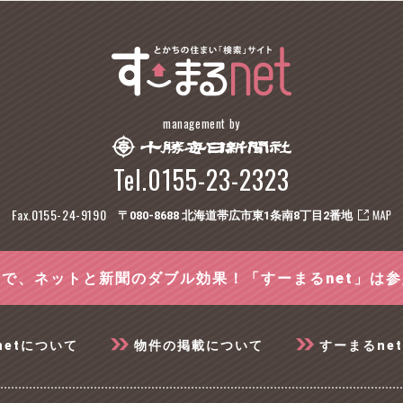
management by
Tel.0155-23-2323
Fax.0155-24-9190
〒080-8688 北海道帯広市東1条南8丁目2番地
で、ネットと新聞のダブル効果！「すーまるnet」は
netについて
物件の掲載について
すーまるne