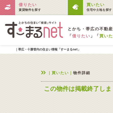
借りたい
買いたい
賃貸物件を探す
住宅や土地を探す
とかち・帯広の不動産
「
借りたい
」「
買いた
｜帯広・十勝管内の住まい情報「すーまるnet」
｜買いたい｜
物件詳細
この物件は掲載終了しま