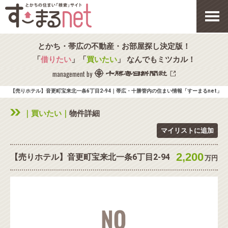
とかち・帯広の不動産・お部屋探し決定版！
「
借りたい
」「
買いたい
」 なんでもミツカル！
management by
【売りホテル】音更町宝来北一条6丁目2-94｜帯広・十勝管内の住まい情報「すーまるnet」
｜買いたい｜
物件詳細
マイリストに追加
2,200
【売りホテル】音更町宝来北一条6丁目2-94
万円