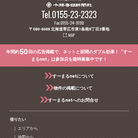
Tel.0155-23-2323
Fax.0155-24-9190
〒080-8688 北海道帯広市東1条南8丁目2番地
50
年間約
回の広告掲載で、ネットと新聞のダブル効果！「すー
まるnet」は参加店を随時募集中です！
すーまるnetについて
物件の掲載について
すーまるnetへのお問合せ
借りたい
｜ エリアから
｜ 地図から