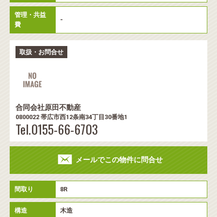
管理・共益
-
費
取扱・お問合せ
合同会社原田不動産
0800022 帯広市西12条南34丁目30番地1
Tel.0155-66-6703
メールでこの物件に問合せ
間取り
8R
構造
木造