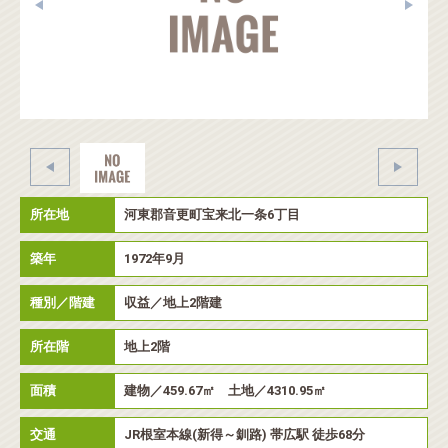
所在地
河東郡音更町宝来北一条6丁目
築年
1972年9月
種別／階建
収益／地上2階建
所在階
地上2階
面積
建物／459.67㎡ 土地／4310.95㎡
交通
JR根室本線(新得～釧路) 帯広駅 徒歩68分