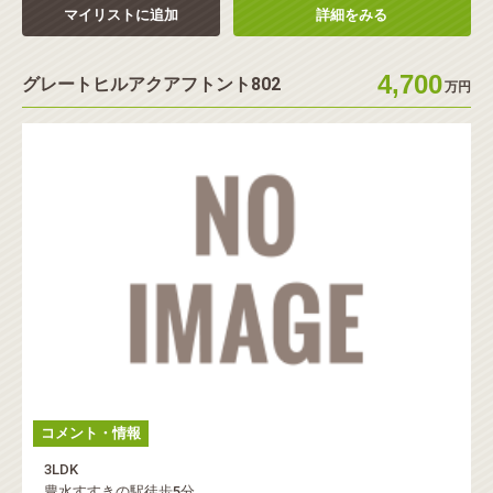
マイリストに追加
詳細をみる
4,700
グレートヒルアクアフトント802
万円
コメント・情報
3LDK
豊水すすきの駅徒歩5分