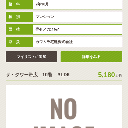
◉
フリーワード検索
築 年
2年10月
種 別
マンション
面 積
専有／72.16㎡
取 扱
カワムラ宅建株式会社
この条件で物件を検索する
マイリストに追加
詳細をみる
5,180
ザ・タワー帯広 10階 ３LDK
万円