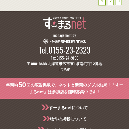
1
2
3
management by
Tel.0155-23-2323
Fax.0155-24-9190
〒080-8688 北海道帯広市東1条南8丁目2番地
50
年間約
回の広告掲載で、ネットと新聞のダブル効果！「すー
まるnet」は参加店を随時募集中です！
すーまるnetについて
物件の掲載について