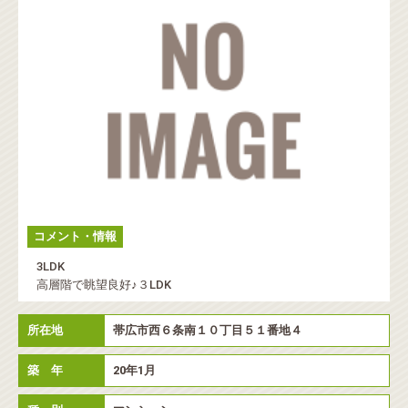
コメント・情報
3LDK
高層階で眺望良好♪３LDK
所在地
帯広市西６条南１０丁目５１番地４
築 年
20年1月