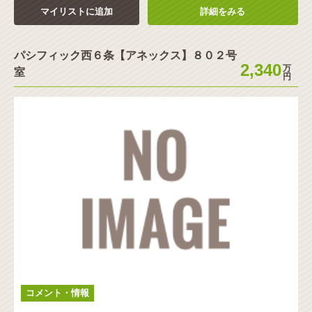
マイリストに追加
詳細をみる
パシフィック西６条【アネックス】８０２号
2,340
万
室
円
コメント・情報