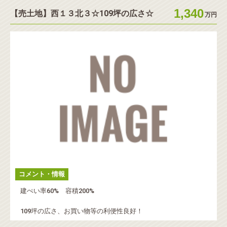
1,340
【売土地】西１３北３☆109坪の広さ☆
万円
コメント・情報
建ぺい率60% 容積200%
109坪の広さ、お買い物等の利便性良好！