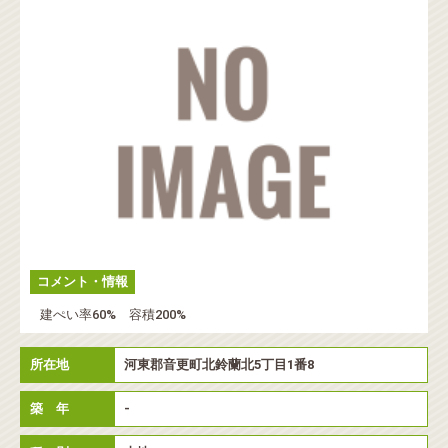
コメント・情報
建ぺい率60% 容積200%
所在地
河東郡音更町北鈴蘭北5丁目1番8
築 年
-