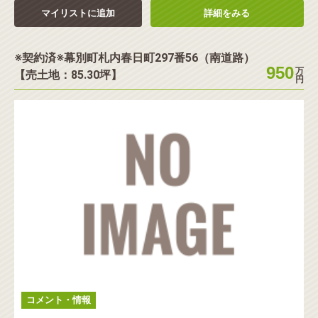
マイリストに追加
詳細をみる
※契約済※幕別町札内春日町297番56（南道路）
950
万
【売土地：85.30坪】
円
コメント・情報