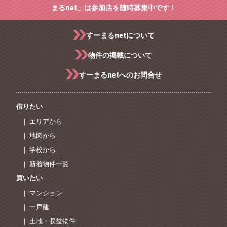
まるnet」は参加店を随時募集中です！
すーまるnetについて
物件の掲載について
すーまるnetへのお問合せ
借りたい
｜ エリアから
｜ 地図から
｜ 学校から
｜ 新着物件一覧
買いたい
｜ マンション
｜ 一戸建
｜ 土地・収益物件