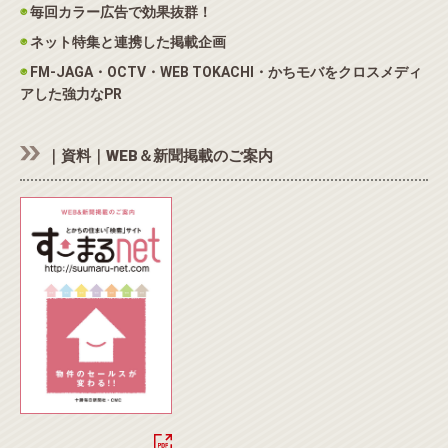
◉
毎回カラー広告で効果抜群！
◉
ネット特集と連携した掲載企画
◉
FM-JAGA・OCTV・WEB TOKACHI・かちモバをクロスメディ
アした強力なPR
｜資料｜WEB＆新聞掲載のご案内