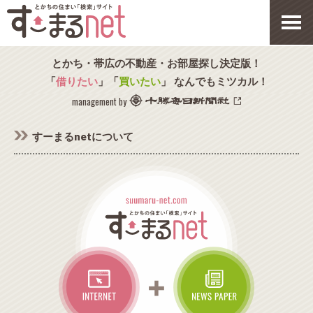
とかち・帯広の不動産・お部屋探し決定版！
「
借りたい
」「
買いたい
」 なんでもミツカル！
management by
すーまるnetについて