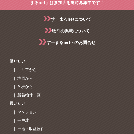
まるnet」は参加店を随時募集中です！
すーまるnetについて
物件の掲載について
すーまるnetへのお問合せ
借りたい
｜ エリアから
｜ 地図から
｜ 学校から
｜ 新着物件一覧
買いたい
｜ マンション
｜ 一戸建
｜ 土地・収益物件