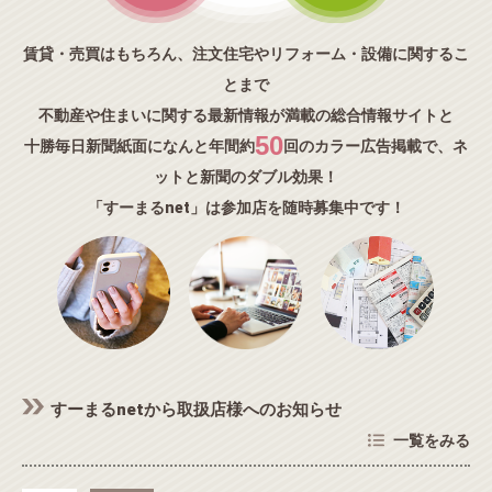
賃貸・売買はもちろん、注文住宅やリフォーム・設備に関するこ
とまで
不動産や住まいに関する最新情報が満載の総合情報サイトと
50
十勝毎日新聞紙面になんと年間約
回のカラー広告掲載で、ネ
ットと新聞のダブル効果！
「すーまるnet」は参加店を随時募集中です！
すーまるnetから取扱店様へのお知らせ
一覧をみる