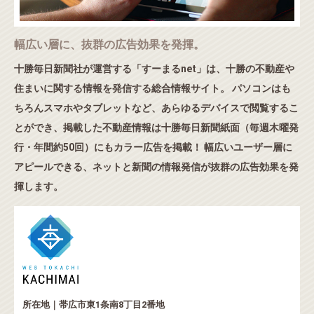
幅広い層に、抜群の広告効果を発揮。
十勝毎日新聞社が運営する「すーまるnet」は、十勝の不動産や
住まいに関する情報を発信する総合情報サイト。 パソコンはも
ちろんスマホやタブレットなど、あらゆるデバイスで閲覧するこ
とができ、掲載した不動産情報は十勝毎日新聞紙面（毎週木曜発
行・年間約50回）にもカラー広告を掲載！ 幅広いユーザー層に
アピールできる、ネットと新聞の情報発信が抜群の広告効果を発
揮します。
所在地｜帯広市東1条南8丁目2番地