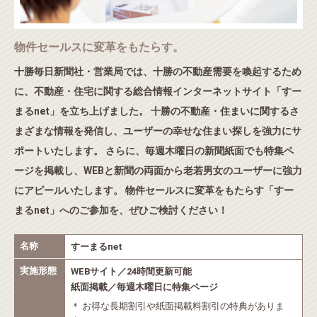
物件セールスに変革をもたらす。
十勝毎日新聞社・営業局では、十勝の不動産需要を喚起するため
に、不動産・住宅に関する総合情報インターネットサイト「すー
まるnet」を立ち上げました。 十勝の不動産・住まいに関するさ
まざまな情報を発信し、ユーザーの幸せな住まい探しを強力にサ
ポートいたします。 さらに、毎週木曜日の新聞紙面でも特集ペ
ージを掲載し、WEBと新聞の両面から老若男女のユーザーに強力
にアピールいたします。 物件セールスに変革をもたらす「すー
まるnet」へのご参加を、ぜひご検討ください！
名称
すーまるnet
実施形態
WEBサイト／24時間更新可能
紙面掲載／毎週木曜日に特集ページ
＊ お得な長期割引や紙面掲載料割引の特典がありま